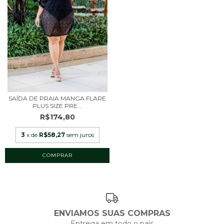
SAÍDA DE PRAIA MANGA FLARE
PLUS SIZE PRE...
R$174,80
3
x de
R$58,27
sem juros
COMPRAR
ENVIAMOS SUAS COMPRAS
Entrega em todo o país