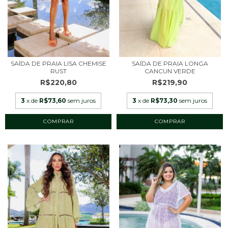
SAÍDA DE PRAIA LISA CHEMISE
SAÍDA DE PRAIA LONGA
RUST
CANCUN VERDE
R$220,80
R$219,90
3
x de
R$73,60
sem juros
3
x de
R$73,30
sem juros
COMPRAR
COMPRAR