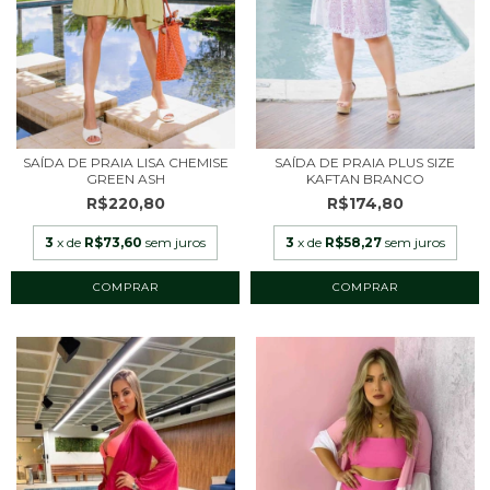
SAÍDA DE PRAIA LISA CHEMISE
SAÍDA DE PRAIA PLUS SIZE
GREEN ASH
KAFTAN BRANCO
R$220,80
R$174,80
3
x de
R$73,60
sem juros
3
x de
R$58,27
sem juros
COMPRAR
COMPRAR